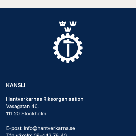
KANSLI
Hantverkarnas Riksorganisation
Vasagatan 46,
111 20 Stockholm
E-post: info@hantverkarna.se
Tfn växeln: 08-442 78 40