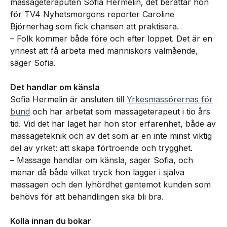
massageteraputen Sofia Hermelin, det berättar hon
för TV4 Nyhetsmorgons reporter Caroline
Björnerhag som fick chansen att praktisera.
– Folk kommer både före och efter loppet. Det är en
ynnest att få arbeta med människors välmående,
säger Sofia.
Det handlar om känsla
Sofia Hermelin är ansluten till
Yrkesmassörernas för
bund
och har arbetat som massageterapeut i tio års
tid. Vid det här laget har hon stor erfarenhet, både av
massageteknik och av det som är en inte minst viktig
del av yrket: att skapa förtroende och trygghet.
– Massage handlar om känsla, säger Sofia, och
menar då både vilket tryck hon lägger i själva
massagen och den lyhördhet gentemot kunden som
behövs för att behandlingen ska bli bra.
Kolla innan du bokar