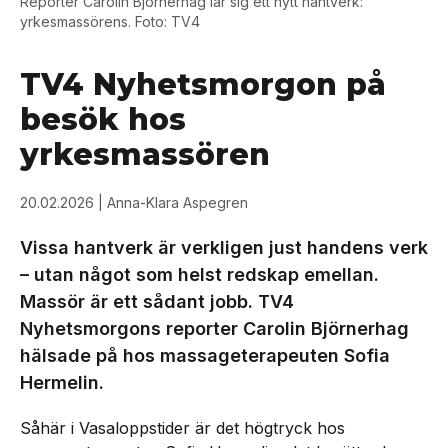
Reporter Carolin Björnerhag lär sig ett nytt hantverk:
yrkesmassörens. Foto: TV4
TV4 Nyhetsmorgon på
besök hos
yrkesmassören
20.02.2026
| Anna-Klara Aspegren
Vissa hantverk är verkligen just handens verk
– utan något som helst redskap emellan.
Massör är ett sådant jobb. TV4
Nyhetsmorgons reporter Carolin Björnerhag
hälsade på hos massageterapeuten Sofia
Hermelin.
Såhär i Vasaloppstider är det högtryck hos