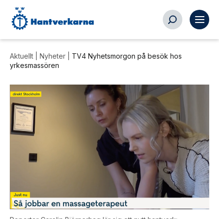
Aktuellt |
Nyheter
|
TV4 Nyhetsmorgon på besök hos
yrkesmassören