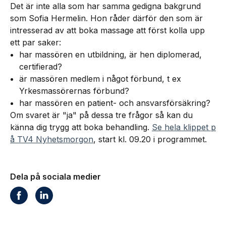
Det är inte alla som har samma gedigna bakgrund
som Sofia Hermelin. Hon råder därför den som är
intresserad av att boka massage att först kolla upp
ett par saker:
har massören en utbildning, är hen diplomerad,
certifierad?
är massören medlem i något förbund, t ex
Yrkesmassörernas förbund?
har massören en patient- och ansvarsförsäkring?
Om svaret är "ja" på dessa tre frågor så kan du
känna dig trygg att boka behandling.
Se hela klippet p
å TV4 Nyhetsmorgon
, start kl. 09.20 i programmet.
Dela på sociala medier