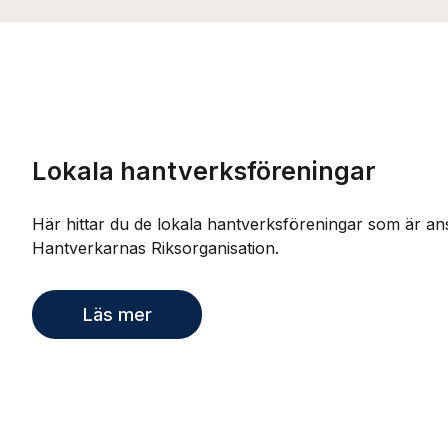
Lokala hantverksföreningar
Här hittar du de lokala hantverksföreningar som är ansl
Hantverkarnas Riksorganisation.
Läs mer