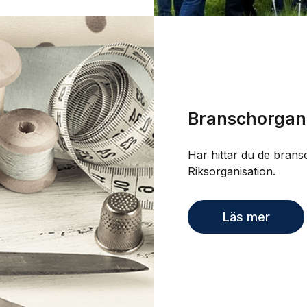
Branschorgani
Här hittar du de brans
Riksorganisation.
Läs mer