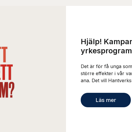
Hjälp! Kampanj
yrkesprogram
Det är för få unga som
större effekter i vår v
ana. Det vill Hantverk
Läs mer