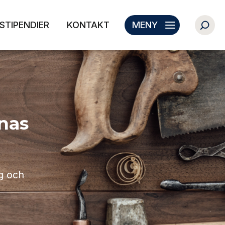
STIPENDIER
KONTAKT
MENY
nas
g och