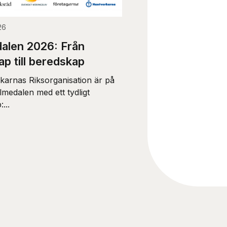
26
alen 2026: Från
ap till beredskap
karnas Riksorganisation är på
Almedalen med ett tydligt
...