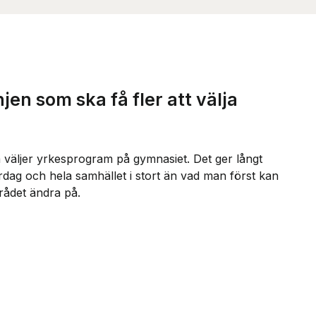
en som ska få fler att välja
 väljer yrkesprogram på gymnasiet. Det ger långt
ardag och hela samhället i stort än vad man först kan
srådet ändra på.