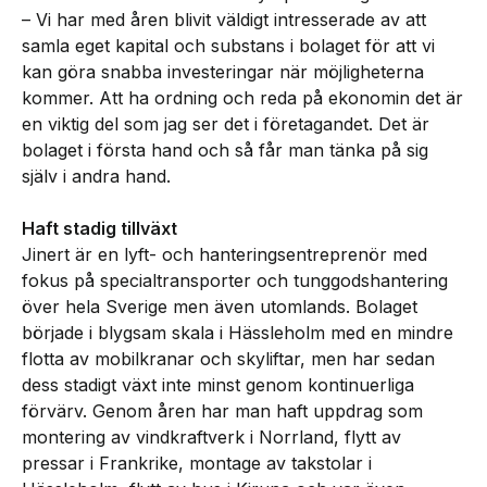
– Vi har med åren blivit väldigt intresserade av att
samla eget kapital och substans i bolaget för att vi
kan göra snabba investeringar när möjligheterna
kommer. Att ha ordning och reda på ekonomin det är
en viktig del som jag ser det i företagandet. Det är
bolaget i första hand och så får man tänka på sig
själv i andra hand.
Haft stadig tillväxt
Jinert är en lyft- och hanteringsentreprenör med
fokus på specialtransporter och tunggodshantering
över hela Sverige men även utomlands. Bolaget
började i blygsam skala i Hässleholm med en mindre
flotta av mobilkranar och skyliftar, men har sedan
dess stadigt växt inte minst genom kontinuerliga
förvärv. Genom åren har man haft uppdrag som
montering av vindkraftverk i Norrland, flytt av
pressar i Frankrike, montage av takstolar i