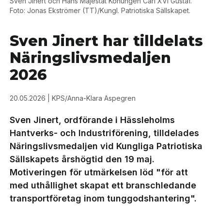
Sven Jinert och Hans Majestät Konungen Carl XVI Gustaf.
Foto: Jonas Ekströmer (TT)/Kungl. Patriotiska Sällskapet.
Sven Jinert har tilldelats
Näringslivsmedaljen
2026
20.05.2026
| KPS/Anna-Klara Aspegren
Sven Jinert, ordförande i Hässleholms
Hantverks- och Industriförening, tilldelades
Näringslivsmedaljen vid Kungliga Patriotiska
Sällskapets årshögtid den 19 maj.
Motiveringen för utmärkelsen löd "för att
med uthållighet skapat ett branschledande
transportföretag inom tunggodshantering".