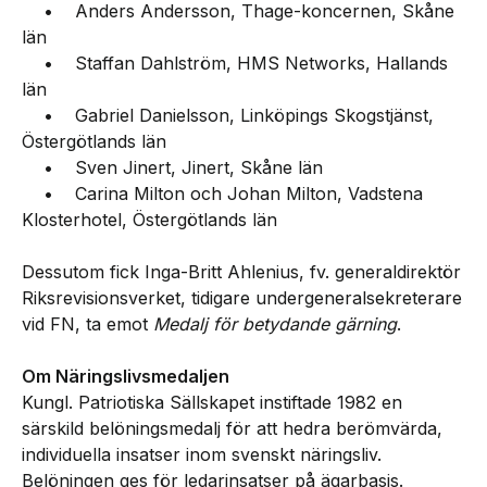
• Anders Andersson, Thage-koncernen, Skåne
län
• Staffan Dahlström, HMS Networks, Hallands
län
• Gabriel Danielsson, Linköpings Skogstjänst,
Östergötlands län
• Sven Jinert, Jinert, Skåne län
• Carina Milton och Johan Milton, Vadstena
Klosterhotel, Östergötlands län
Dessutom fick Inga-Britt Ahlenius, fv. generaldirektör
Riksrevisionsverket, tidigare undergeneralsekreterare
vid FN, ta emot
Medalj för betydande gärning
.
Om Näringslivsmedaljen
Kungl. Patriotiska Sällskapet instiftade 1982 en
särskild belöningsmedalj för att hedra berömvärda,
individuella insatser inom svenskt näringsliv.
Belöningen ges för ledarinsatser på ägarbasis.