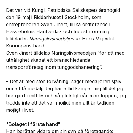
Det var vid Kungl. Patriotiska Sällskapets årshögtid
den 19 maj i Riddarhuset i Stockholm, som
entreprenören Sven Jinert, tillika ordförande i
Hässleholms Hantverks- och Industriförening,
tilldelades
Näringslivsmedaljen
ur Hans Majestät
Konungens hand.
Sven Jinert tilldelas Näringslivsmedaljen ”för att med
uthållighet skapat ett branschledande
transportföretag inom tunggodshantering”.
– Det är med stor förvåning, säger medaljören själv
om att få medalj. Jag har alltid kämpat mig till det jag
har gjort i mitt liv och så plötsligt når man toppen, jag
trodde inte att det var möjligt men allt är tydligen
möjligt i livet.
"Bolaget i första hand"
Han berättar vidare om sin syn på företagande: