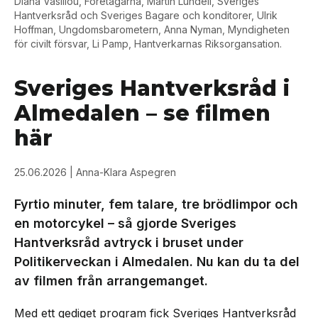
Diana Vasiliou, Företagarna, Martin Lundell, Sveriges
Hantverksråd och Sveriges Bagare och konditorer, Ulrik
Hoffman, Ungdomsbarometern, Anna Nyman, Myndigheten
för civilt försvar, Li Pamp, Hantverkarnas Riksorgansation.
Sveriges Hantverksråd i
Almedalen – se filmen
här
25.06.2026
| Anna-Klara Aspegren
Fyrtio minuter, fem talare, tre brödlimpor och
en motorcykel – så gjorde Sveriges
Hantverksråd avtryck i bruset under
Politikerveckan i Almedalen. Nu kan du ta del
av filmen från arrangemanget.
Med ett gediget program fick Sveriges Hantverksråd