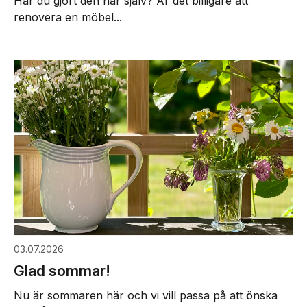
Har du gjort den här själv? Är det billigare att
renovera en möbel...
03.07.2026
Glad sommar!
Nu är sommaren här och vi vill passa på att önska