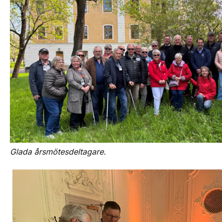
Glada årsmötesdeltagare.