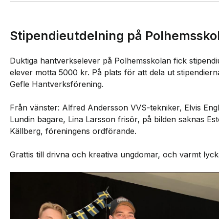
Stipendieutdelning på Polhemssko
Duktiga hantverkselever på Polhemsskolan fick stipendi
elever motta 5000 kr. På plats för att dela ut stipendie
Gefle Hantverksförening.
Från vänster: Alfred Andersson VVS-tekniker, Elvis Engl
Lundin bagare, Lina Larsson frisör, på bilden saknas Es
Källberg, föreningens ordförande.
Grattis till drivna och kreativa ungdomar, och varmt lycka 