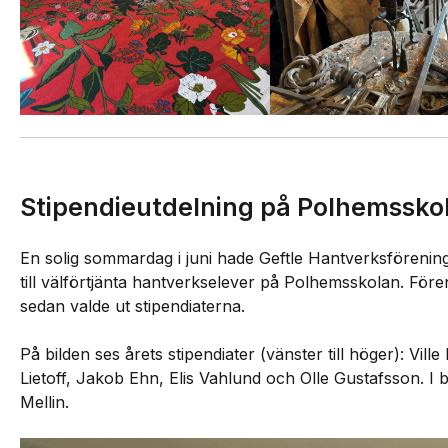
Stipendieutdelning på Polhemsskol
En solig sommardag i juni hade Geftle Hantverksförening
till välförtjänta hantverkselever på Polhemsskolan. För
sedan valde ut stipendiaterna.
På bilden ses årets stipendiater (vänster till höger): Vil
Lietoff, Jakob Ehn, Elis Vahlund och Olle Gustafsson. 
Mellin.