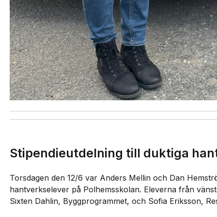
Stipendieutdelning till duktiga ha
Torsdagen den 12/6 var Anders Mellin och Dan Hemström 
hantverkselever på Polhemsskolan. Eleverna från vänst
Sixten Dahlin, Byggprogrammet, och Sofia Eriksson, R