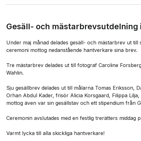
Gesäll- och mästarbrevsutdelning 
Under maj månad delades gesäll- och mästarbrev ut till s
ceremoni mottog nedanstående hantverkare sina brev.
Tre mästarbrev delades ut till fotograf Caroline Forsbe
Wahlin.
Sju gesällbrev delades ut till målarna Tomas Eriksson,
Orhan Abdul Kader, frisör Alicia Korsgaard, Filippa Lilja,
mottog även var sin gesällstav och ett stipendium från 
Ceremonin avslutades med en festlig trerätters middag på
Varmt lycka till alla skickliga hantverkare!