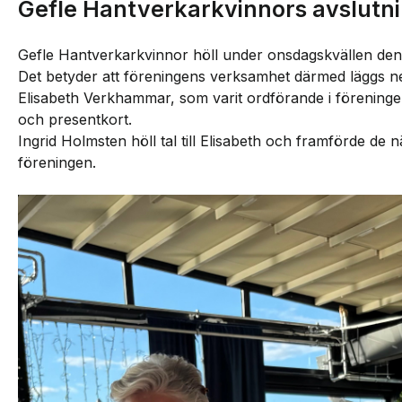
Gefle Hantverkarkvinnors avslutni
Gefle Hantverkarkvinnor höll under onsdagskvällen den 
Det betyder att föreningens verksamhet därmed läggs ne
Elisabeth Verkhammar, som varit ordförande i förenin
och presentkort.
Ingrid Holmsten höll tal till Elisabeth och framförde de n
föreningen.