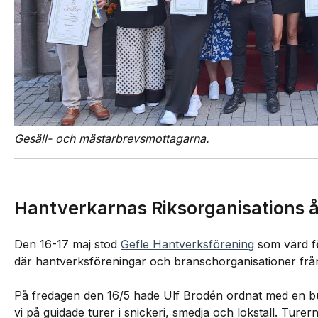
Gesäll- och mästarbrevsmottagarna.
Hantverkarnas Riksorganisations 
Den 16-17 maj stod
Gefle Hantverksförening
som värd f
där hantverksföreningar och branschorganisationer från
På fredagen den 16/5 hade Ulf Brodén ordnat med en bus
vi på guidade turer i snickeri, smedja och lokstall. Turer