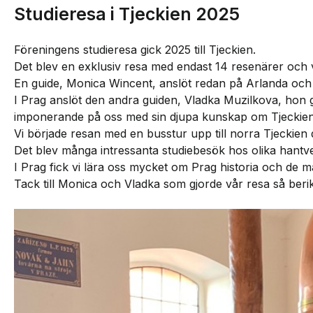
Studieresa i Tjeckien 2025
Föreningens studieresa gick 2025 till Tjeckien.
Det blev en exklusiv resa med endast 14 resenärer och 
En guide, Monica Wincent, anslöt redan på Arlanda och f
I Prag anslöt den andra guiden, Vladka Muzilkova, hon 
imponerande på oss med sin djupa kunskap om Tjeckien
Vi började resan med en busstur upp till norra Tjeckien 
Det blev många intressanta studiebesök hos olika hantv
I Prag fick vi lära oss mycket om Prag historia och de 
Tack till Monica och Vladka som gjorde vår resa så beri