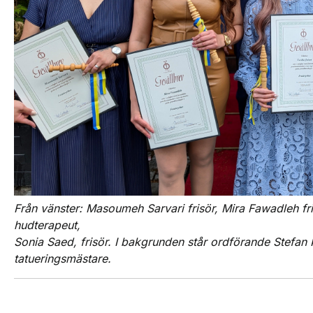
Från vänster: Masoumeh Sarvari frisör, Mira Fawadleh fr
hudterapeut,
Sonia Saed, frisör. I bakgrunden står ordförande Stefa
tatueringsmästare.