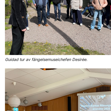
Guidad tur av fängelsemuseichefen Desirée.