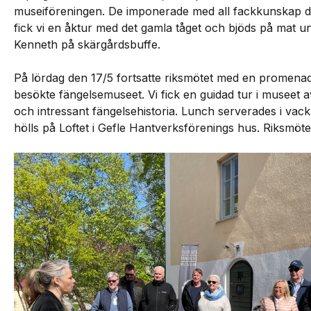
museiföreningen. De imponerade med all fackkunskap de
fick vi en åktur med det gamla tåget och bjöds på mat 
Kenneth på skärgårdsbuffe.
På lördag den 17/5 fortsatte riksmötet med en promenad
besökte fängelsemuseet. Vi fick en guidad tur i museet
och intressant fängelsehistoria. Lunch serverades i va
hölls på Loftet i Gefle Hantverksförenings hus. Riksmöte