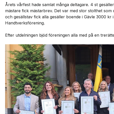
Årets vårfest hade samlat många deltagare. 4 st gesäller
mästare fick mästarbrev. Det var med stor stolthet som
och gesällstav fick alla gesäller boende i Gävle 3000 kr
Handtverksförening.
Efter utdelningen bjöd föreningen alla med på en trerät