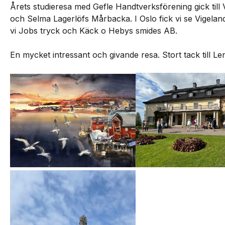
Årets studieresa med Gefle Handtverksförening gick till
och Selma Lagerlöfs Mårbacka. I Oslo fick vi se Vigel
vi Jobs tryck och Käck o Hebys smides AB.
En mycket intressant och givande resa. Stort tack till 